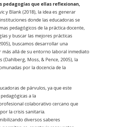
s pedagogías que ellas reflexionan,
c y Blank (2018), la idea es generar
 instituciones donde las educadoras se
emas pedagógicos de la práctica docente,
ías y buscar las mejores prácticas
(2005), buscamos desarrollar una
r más allá de su entorno laboral inmediato
 (Dahlberg, Moss, & Pence, 2005), la
comunadas por la docencia de la
ducadoras de párvulos, ya que este
 pedagógicas a la
profesional colaborativo cercano que
r la crisis sanitaria.
nibilizando diversos saberes