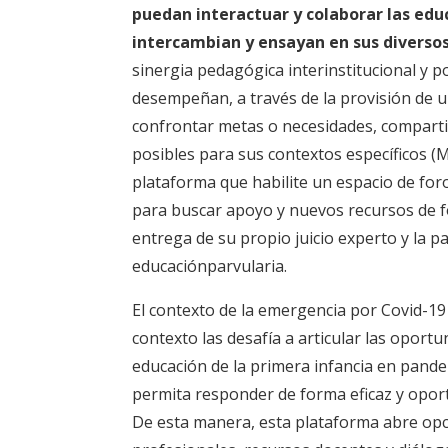
puedan interactuar y colaborar las edu
intercambian y ensayan en sus diverso
sinergia pedagógica interinstitucional y 
desempeñan, a través de la provisión de u
confrontar metas o necesidades, compartir
posibles para sus contextos específicos (
plataforma que habilite un espacio de for
para buscar apoyo y nuevos recursos de fo
entrega de su propio juicio experto y la 
educaciónparvularia.
El contexto de la emergencia por Covid-19
contexto las desafía a articular las opor
educación de la primera infancia en pande
permita responder de forma eficaz y oportu
De esta manera, esta plataforma abre opci