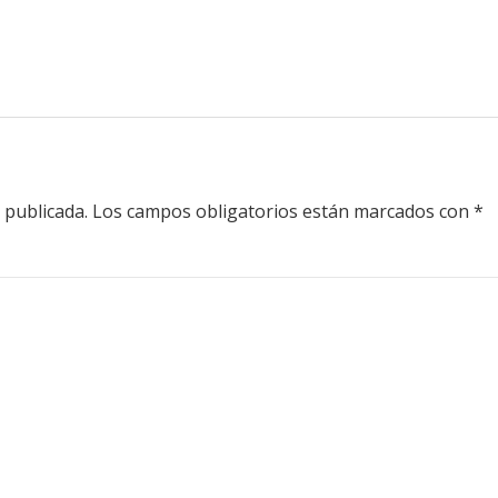
 publicada.
Los campos obligatorios están marcados con
*