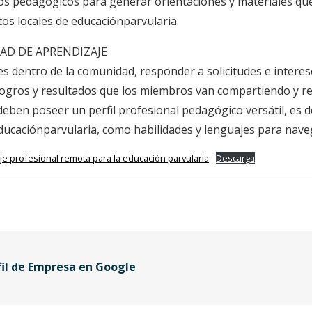
gos pedagógicos para generar orientaciones y materiales qu
os locales de educaciónparvularia.
AD DE APRENDIZAJE
s dentro de la comunidad, responder a solicitudes e interes
s logros y resultados que los miembros van compartiendo y 
 deben poseer un perfil profesional pedagógico versátil, es 
educaciónparvularia, como habilidades y lenguajes para naveg
e profesional remota para la educación parvularia
Descarga
fil de Empresa en Google