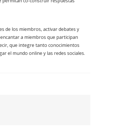
e permitan co-construir respuestas
es de los miembros, activar debates y
reencantar a miembros que participan
decir, que integre tanto conocimientos
ar el mundo online y las redes sociales.