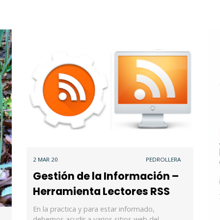
2 MAR 20
PEDROLLERA
Gestión de la Información –
Herramienta Lectores RSS
En la practica y para estar informado,
debemos acudir a varios sitios web del