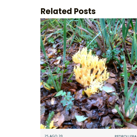
Related Posts
25 AGO 20
PEDROLLERA