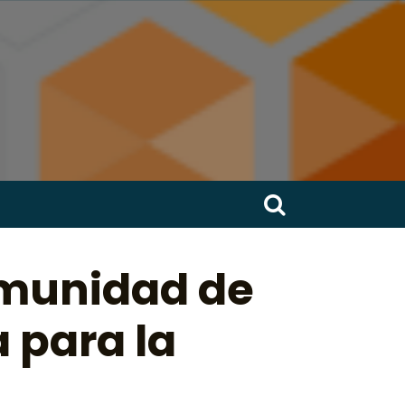
Buscar:
omunidad de
 para la