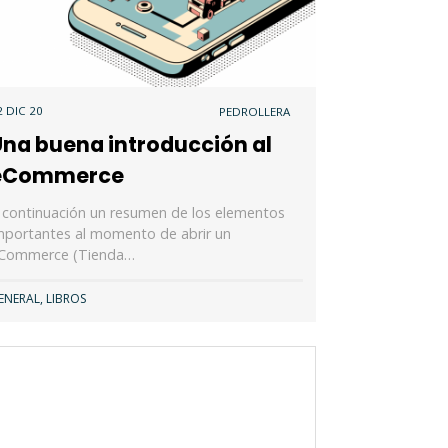
2 DIC 20
PEDROLLERA
Una buena introducción al
eCommerce
 continuación un resumen de los elementos
mportantes al momento de abrir un
Commerce (Tienda…
ENERAL
,
LIBROS