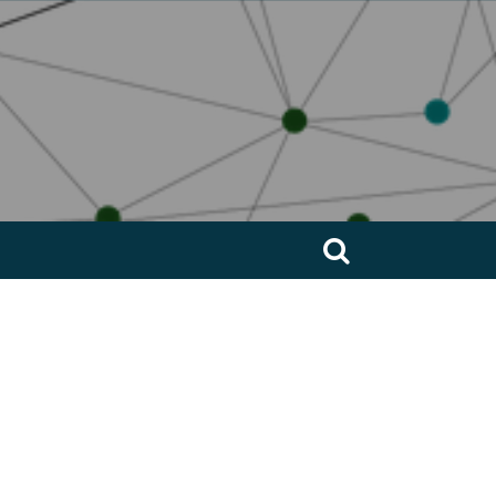
Buscar: