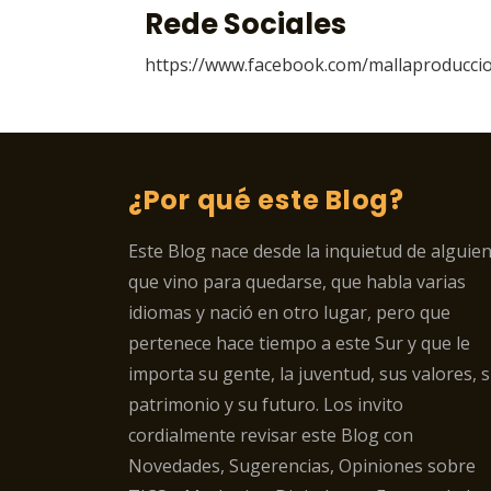
Rede Sociales
https://www.facebook.com/mallaproducci
¿Por qué este Blog?
Este Blog nace desde la inquietud de alguie
que vino para quedarse, que habla varias
idiomas y nació en otro lugar, pero que
pertenece hace tiempo a este Sur y que le
importa su gente, la juventud, sus valores, 
patrimonio y su futuro. Los invito
cordialmente revisar este Blog con
Novedades, Sugerencias, Opiniones sobre